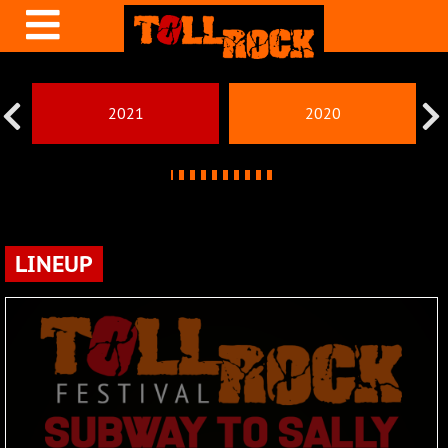
2021
2020
LINEUP