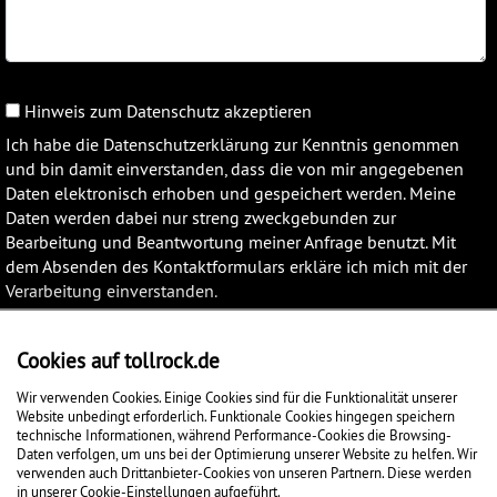
Hinweis zum Datenschutz akzeptieren
Ich habe die Datenschutzerklärung zur Kenntnis genommen
und bin damit einverstanden, dass die von mir angegebenen
Daten elektronisch erhoben und gespeichert werden. Meine
Daten werden dabei nur streng zweckgebunden zur
Bearbeitung und Beantwortung meiner Anfrage benutzt. Mit
dem Absenden des Kontaktformulars erkläre ich mich mit der
Verarbeitung einverstanden.
Weitere Informationen zu unserem Datenschutz finden Sie in
der Datenschutzerklärung.
Cookies auf tollrock.de
ANFRAGE ABSENDEN
Wir verwenden Cookies. Einige Cookies sind für die Funktionalität unserer
Website unbedingt erforderlich. Funktionale Cookies hingegen speichern
technische Informationen, während Performance-Cookies die Browsing-
Daten verfolgen, um uns bei der Optimierung unserer Website zu helfen. Wir
verwenden auch Drittanbieter-Cookies von unseren Partnern. Diese werden
in unserer Cookie-Einstellungen aufgeführt.