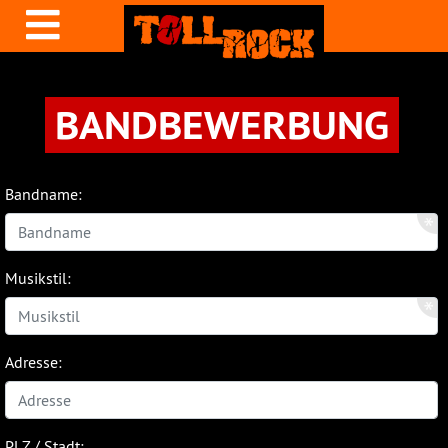
BANDBEWERBUNG
Bandname:
Musikstil:
Adresse:
PLZ / Stadt: