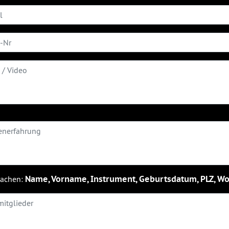
machen:
Name, Vorname, Instrument, Geburtsdatum, PLZ, W