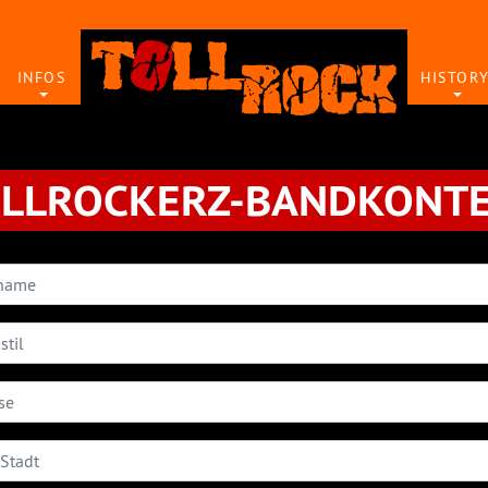
INFOS
HISTOR
LLROCKERZ-BANDKONT