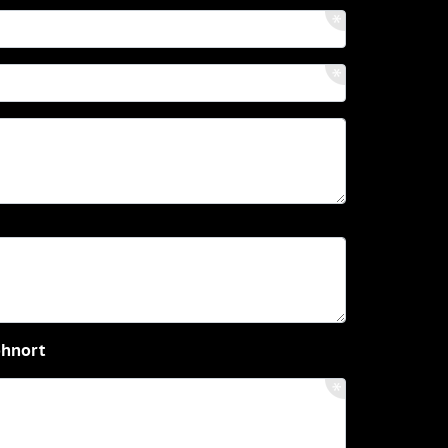
ohnort