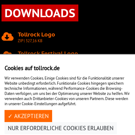
DOWNLOADS
Tollrock Logo
ZIP | 327,16 KB
Tollrock Festival Logo
ZIP | 341,61 KB
Cookies auf tollrock.de
Sorgeberechtigung
Wir verwenden Cookies. Einige Cookies sind für die Funktionalität unserer
PDF | 60,96 KB
Website unbedingt erforderlich. Funktionale Cookies hingegen speichern
technische Informationen, während Performance-Cookies die Browsing-
Daten verfolgen, um uns bei der Optimierung unserer Website zu helfen. Wir
verwenden auch Drittanbieter-Cookies von unseren Partnern. Diese werden
in unserer Cookie-Einstellungen aufgeführt.
#TOLLROCK26
✓ AKZEPTIEREN
NUR ERFORDERLICHE COOKIES ERLAUBEN